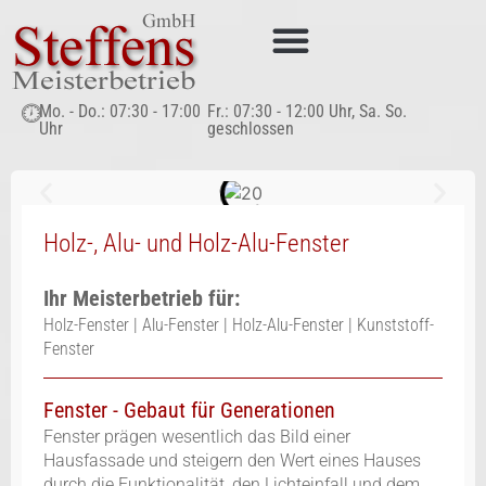
Sanieren & Renovieren
Mo. - Do.: 07:30 - 17:00
Fr.: 07:30 - 12:00 Uhr, Sa. So.
Uhr
geschlossen
Holz-, Alu- und Holz-Alu-Fenster
Ihr Meisterbetrieb für:
Holz-Fenster | Alu-Fenster | Holz-Alu-Fenster | Kunststoff-
Fenster
Fenster - Gebaut für Generationen
Fenster prägen wesentlich das Bild einer
Hausfassade und steigern den Wert eines Hauses
durch die Funktionalität, den Lichteinfall und dem